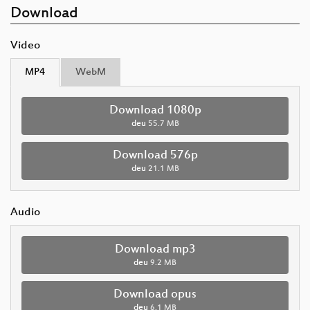
Download
Video
MP4
WebM
Download 1080p
deu
55.7 MB
Download 576p
deu
21.1 MB
Audio
Download mp3
deu
9.2 MB
Download opus
deu
6.1 MB