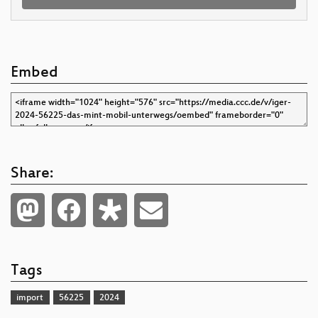
Embed
Share:
Tags
import
56225
2024