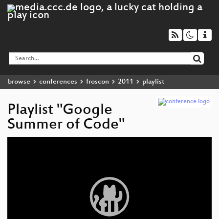
browse
conferences
froscon
2011
playlist
Playlist "Google
Summer of Code"
Video
Player