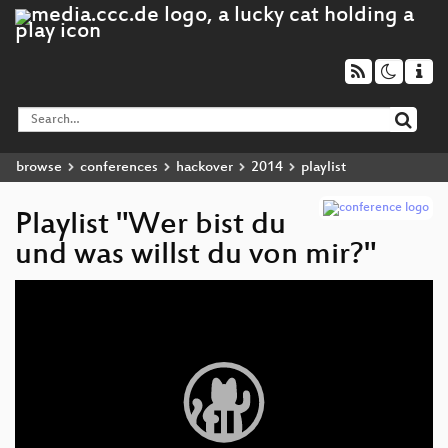
browse
conferences
hackover
2014
playlist
Playlist "Wer bist du
und was willst du von mir?"
Video
Player