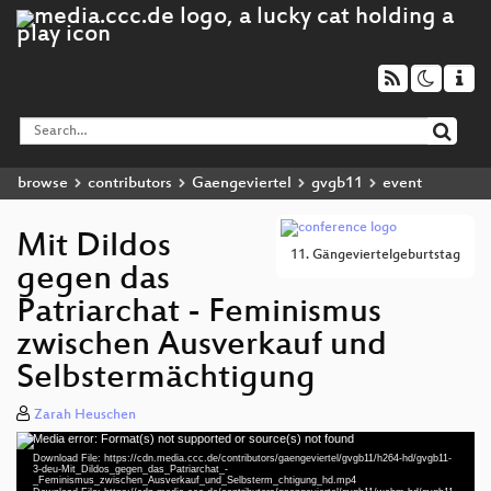
browse
contributors
Gaengeviertel
gvgb11
event
Mit Dildos
11. Gängeviertelgeburtstag
gegen das
Patriarchat - Feminismus
zwischen Ausverkauf und
Selbstermächtigung
Zarah Heuschen
Media error: Format(s) not supported or source(s) not found
Video
Download File: https://cdn.media.ccc.de/contributors/gaengeviertel/gvgb11/h264-hd/gvgb11-
Player
3-deu-Mit_Dildos_gegen_das_Patriarchat_-
_Feminismus_zwischen_Ausverkauf_und_Selbsterm_chtigung_hd.mp4