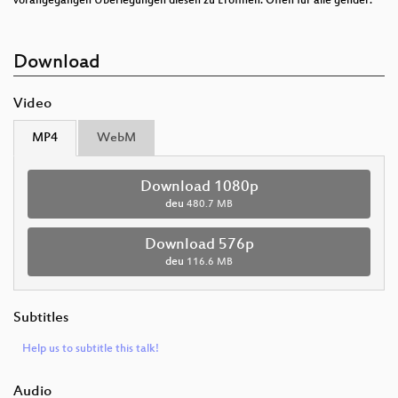
vorangegangen Überlegungen diesen zu Eröffnen. Offen für alle gender.
Download
Video
MP4
WebM
Download 1080p
deu
480.7 MB
Download 576p
deu
116.6 MB
Subtitles
Help us to subtitle this talk!
Audio