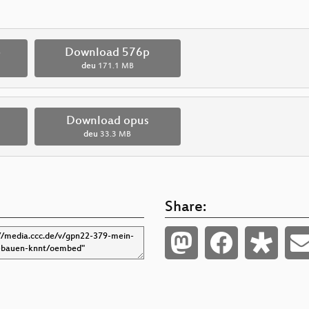
p
Download 576p
deu
171.1 MB
Download opus
deu
33.3 MB
Share: