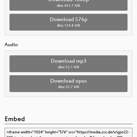
deu
461.7 MB
Download 576p
deu
124.8 MB
Audio
Download mp3
deu
52.1 MB
Download opus
deu
32.7 MB
Embed