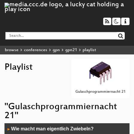
browse
conferences
gpn
gpn21
playlist
Playlist
Gulaschprogrammiernacht 21
"Gulaschprogrammiernacht
21"
Audio
Wie macht man eigentlich Zwiebeln?
▶
Player