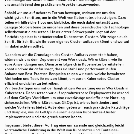
uns anschließend den praktischen Aspekten zuzuwenden.
Sobald wir uns auf sicherem Terrain bewegen, widmen wir uns den
wichtigsten Schritten, um in die Welt von Kubernetes einzusteigen. Dazu
teilen wir hilfreiche Tipps und Einblicke, die euch dabei unterstützen,
gängige Stolpersteine zu umgehen und diese beeindruckende Technologie
selbstbewusst einzusetzen. Unser erster Schwerpunkt liegt auf der
Einrichtung eines funktionierenden Kubernetes-Clusters. Wir zeigen euch
Schritt für Schritt, wie ihr euer eigenes Cluster aufbauen könnt und worauf
ihr dabei achten solltet.
Nachdem wir die Grundlagen des Cluster-Aufbaus vermittelt haben,
widmen wir uns dem Deployment von Workloads. Wir erklären, wie ihr
eure Anwendungen und Dienste erfolgreich in Kubernetes bereitstellen
könnt und wie ihr dafür sorgt, dass sie stabil und performant laufen.
Anhand von Best-Practice-Beispielen zeigen wir euch, welche bewährten
Methoden und Tools ihr nutzen könnt, um euren Kubernetes-Cluster
effizient und sicher zu betreiben.
Wir beschäftigen uns mit der langfristigen Verwaltung eurer Workloads in
Kubernetes. Dabei setzen wir auf reproduzierbare Deployments basierend
auf dem GitOps-Workflow, um eine zuverlässige und effiziente Nutzung
sicherzustellen. Wir erklären, was GitOps ist, wie es funktioniert und
welche Vorteile es bietet. Außerdem geben wir euch praktische Ratschläge
und Beispiele, wie ihr GitOps in eurem eigenen Kubernetes-Cluster
implementieren und erfolgreich nutzen könnt.
Insgesamt bietet dieser Vortrag eine umfassende und gleichzeitig leicht
verständliche Einführung in die Welt von Kubernetes und Container-