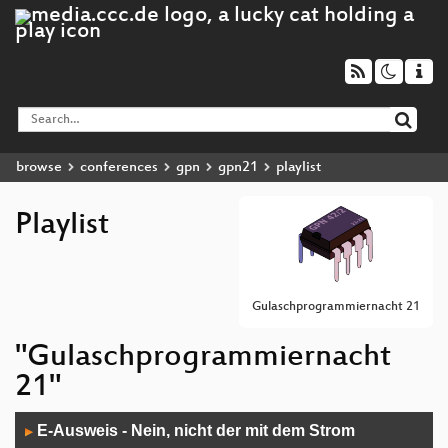
browse
conferences
gpn
gpn21
playlist
Playlist
Gulaschprogrammiernacht 21
"Gulaschprogrammiernacht
21"
Audio
E-Ausweis - Nein, nicht der mit dem Strom
▶
Player