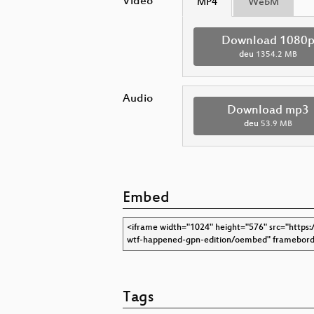
Video
MP4
WebM
Download 1080
deu
1354.2 MB
Audio
Download mp3
deu
53.9 MB
Embed
Tags