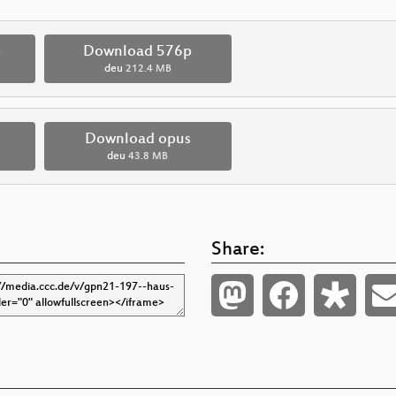
p
Download 576p
deu
212.4 MB
Download opus
deu
43.8 MB
Share: