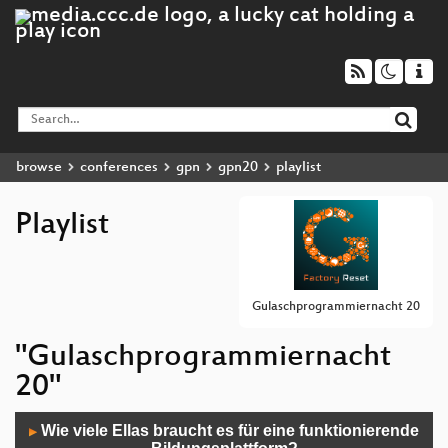
browse
conferences
gpn
gpn20
playlist
Playlist
Gulaschprogrammiernacht 20
"Gulaschprogrammiernacht
20"
Audio
Wie viele Ellas braucht es für eine funktionierende
▶
Player