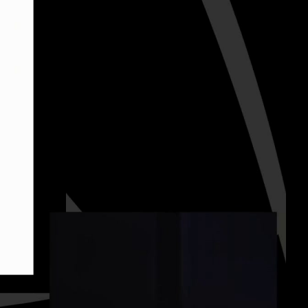
deu 1080p (mp4)
deu 1080p (webm)
deu 576p (mp4)