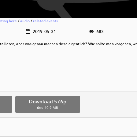
rting here
/
audio
/
related events
2019-05-31
683
stallieren, aber was genau machen diese eigentlich? Wie sollte man vorgehen, w
p
Download 576p
deu
40.9 MB