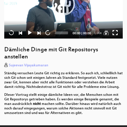
Current
Total
1.00x
00:00
|
00:00
time
duration
Dämliche Dinge mit Git Repositorys
anstellen
Sujeevan Vijayakumaran
Ständig versuchen Leute Git richtig zu erklären. So auch ich, schließlich hat
sich Git schon seit einigen Jahren als Standard festgesetzt. Viele nutzen
zwar Git, kennen aber nicht alle Funktionen oder verstehen die Arbeit
damit richtig. Nichtsdestotroz ist Git nicht für alle Probleme eine Lösung.
DIeser Vortrag stellt einige dämliche Ideen vor, die Menschen schon mit
Git Repositorys getrieben haben. Es werden einige Beispiele genannt, die
man ausdrücklich
nicht
machen sollte. Darüber hinaus wird natürlich auch
noch darauf eingegangen, warum solche Aktionen nicht sinnvoll mit Git
umzusetzen sind und was für Alternativen es gibt.