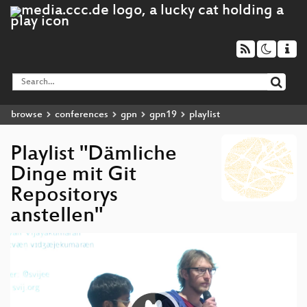
browse
conferences
gpn
gpn19
playlist
Playlist "Dämliche
Dinge mit Git
Repositorys
anstellen"
Video
Player