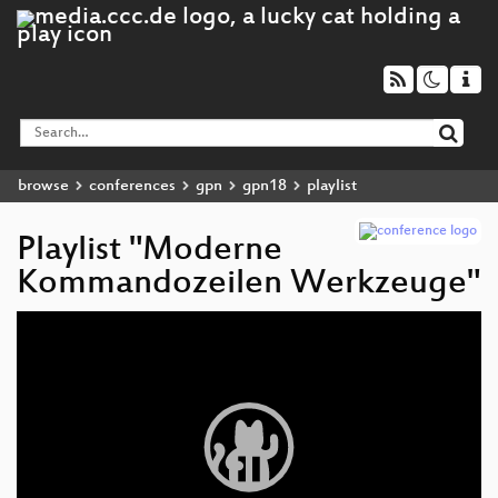
browse
conferences
gpn
gpn18
playlist
Playlist "Moderne
Kommandozeilen Werkzeuge"
Video
Player