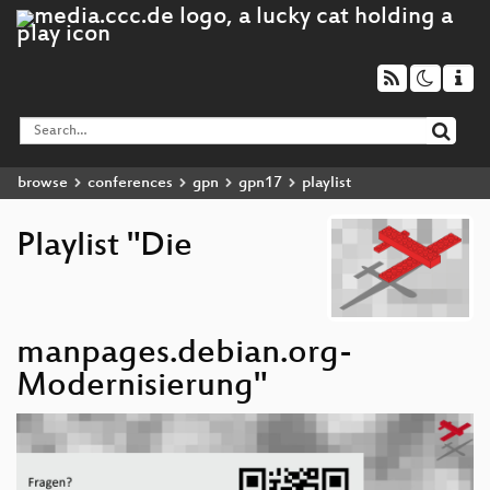
browse
conferences
gpn
gpn17
playlist
Playlist "Die
manpages.debian.org-
Modernisierung"
Video
Player