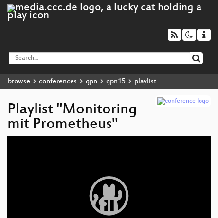
browse
conferences
gpn
gpn15
playlist
Playlist "Monitoring
mit Prometheus"
Video
Player