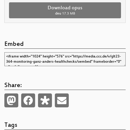
Download opus
deu
17.3 MB
Embed
Share:
Tags