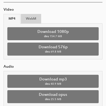
Video
MP4
WebM
Download 1080p
deu
154.7 MB
Download 576p
deu
69.8 MB
Audio
Download mp3
deu
40.9 MB
Download opus
deu
25.5 MB