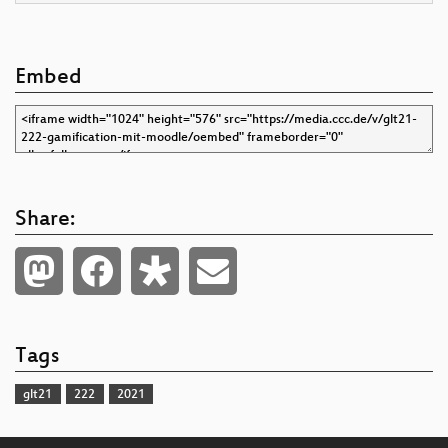
Embed
Share:
Tags
glt21
222
2021