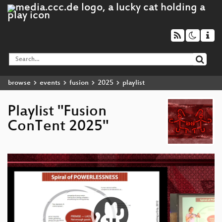
browse
events
fusion
2025
playlist
Playlist "Fusion
ConTent 2025"
Video
Player