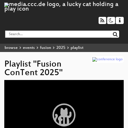
browse
events
fusion
2025
playlist
Playlist "Fusion
ConTent 2025"
Video
Player