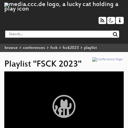
browse
conferences
fsck
fsck2023
playlist
Playlist "FSCK 2023"
Video
Player