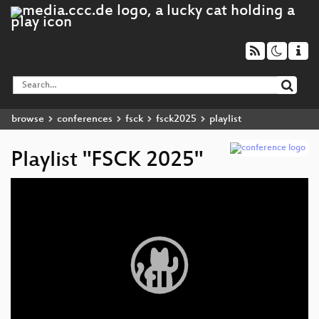
browse
conferences
fsck
fsck2025
playlist
Playlist "FSCK 2025"
Video
Player