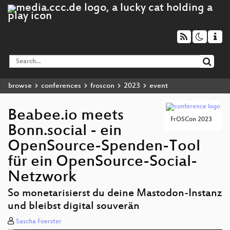
browse
conferences
froscon
2023
event
Beabee.io meets
FrOSCon 2023
Bonn.social - ein
OpenSource-Spenden-Tool
für ein OpenSource-Social-
Netzwork
So monetarisierst du deine Mastodon-Instanz
und bleibst digital souverän
Sascha Foerster