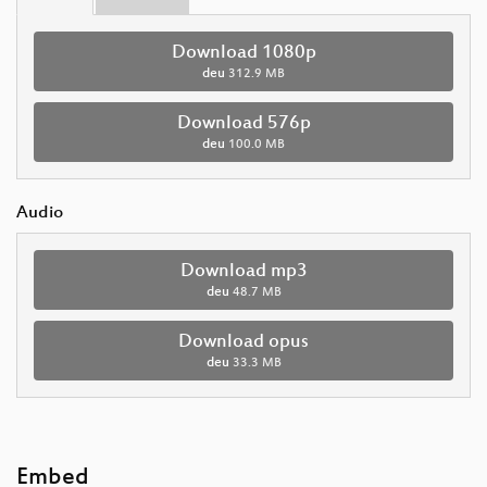
Download 1080p
deu
312.9 MB
Download 576p
deu
100.0 MB
Audio
Download mp3
deu
48.7 MB
Download opus
deu
33.3 MB
Embed