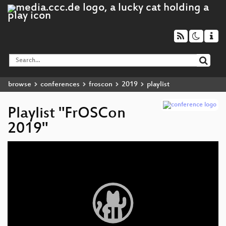
browse
conferences
froscon
2019
playlist
Playlist "FrOSCon
2019"
Video
Player