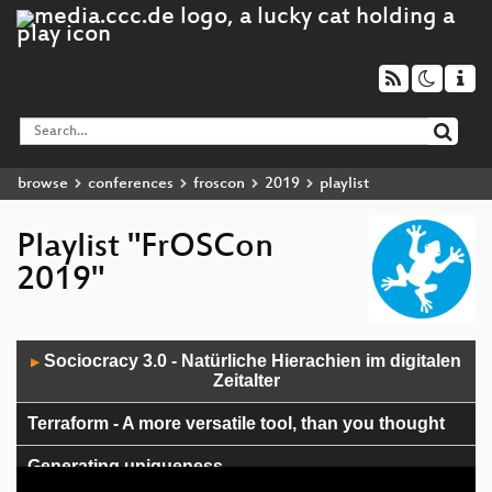
browse
conferences
froscon
2019
playlist
Playlist "FrOSCon
2019"
Audio
Sociocracy 3.0 - Natürliche Hierachien im digitalen
▶
Player
Zeitalter
Terraform - A more versatile tool, than you thought
Generating uniqueness