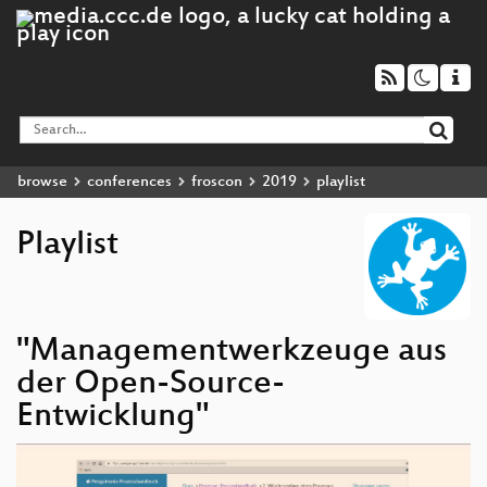
browse
conferences
froscon
2019
playlist
Playlist
"Managementwerkzeuge aus
der Open-Source-
Entwicklung"
Video
Player