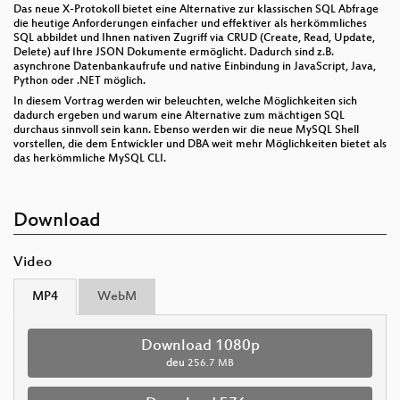
Das neue X-Protokoll bietet eine Alternative zur klassischen SQL Abfrage
die heutige Anforderungen einfacher und effektiver als herkömmliches
SQL abbildet und Ihnen nativen Zugriff via CRUD (Create, Read, Update,
Delete) auf Ihre JSON Dokumente ermöglicht. Dadurch sind z.B.
asynchrone Datenbankaufrufe und native Einbindung in JavaScript, Java,
Python oder .NET möglich.
In diesem Vortrag werden wir beleuchten, welche Möglichkeiten sich
dadurch ergeben und warum eine Alternative zum mächtigen SQL
durchaus sinnvoll sein kann. Ebenso werden wir die neue MySQL Shell
vorstellen, die dem Entwickler und DBA weit mehr Möglichkeiten bietet als
das herkömmliche MySQL CLI.
Download
Video
MP4
WebM
Download 1080p
deu
256.7 MB