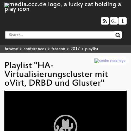
browse
conferences
froscon
2017
playlist
Playlist "HA-
Virtualisierungscluster mit
oVirt, DRBD und Gluster"
Video
Player