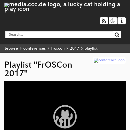
browse
conferences
froscon
2017
playlist
Playlist "FrOSCon
2017"
Video
Player