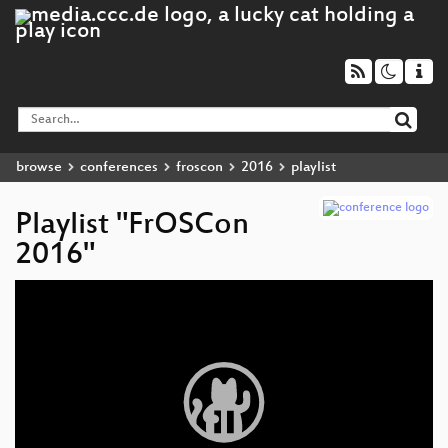
browse
conferences
froscon
2016
playlist
Playlist "FrOSCon
2016"
Video
Player