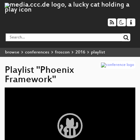
browse
conferences
froscon
2016
playlist
Playlist "Phoenix
Framework"
Video
Player