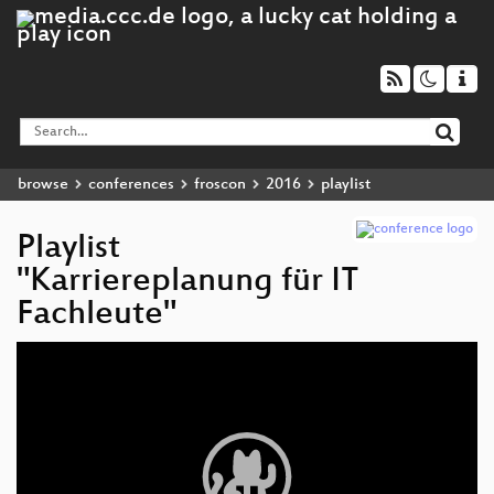
browse
conferences
froscon
2016
playlist
Playlist
"Karriereplanung für IT
Fachleute"
Video
Player