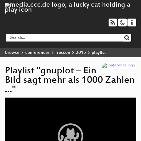
browse
conferences
froscon
2015
playlist
Playlist "gnuplot – Ein
Bild sagt mehr als 1000 Zahlen
…"
Video
Player