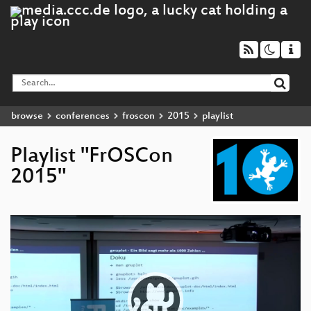
browse
conferences
froscon
2015
playlist
Playlist "FrOSCon
2015"
Video
Player