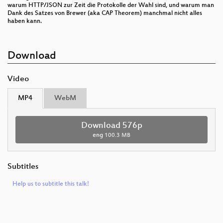
warum HTTP/JSON zur Zeit die Protokolle der Wahl sind, und warum man
Dank des Satzes von Brewer (aka CAP Theorem) manchmal nicht alles
haben kann.
Download
Video
MP4
WebM
Download 576p
eng
100.3 MB
Subtitles
Help us to subtitle this talk!