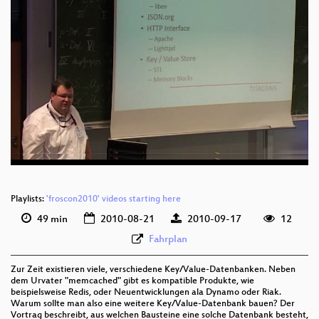
eng 576p (mp4)
eng 576p (webm)
Playlists:
'froscon2010' videos starting here
49 min
2010-08-21
2010-09-17
12
Fahrplan
Zur Zeit existieren viele, verschiedene Key/Value-Datenbanken. Neben
dem Urvater "memcached" gibt es kompatible Produkte, wie
beispielsweise Redis, oder Neuentwicklungen ala Dynamo oder Riak.
Warum sollte man also eine weitere Key/Value-Datenbank bauen? Der
Vortrag beschreibt, aus welchen Bausteine eine solche Datenbank besteht,