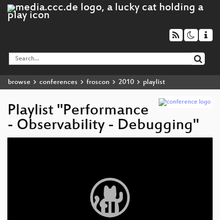
browse
conferences
froscon
2010
playlist
Playlist "Performance
- Observability - Debugging"
Video
Player