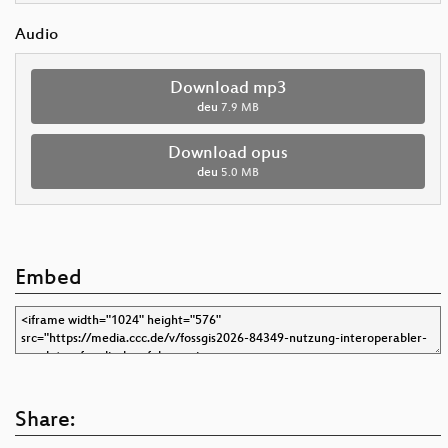
Audio
Download mp3
deu
7.9 MB
Download opus
deu
5.0 MB
Embed
Share: