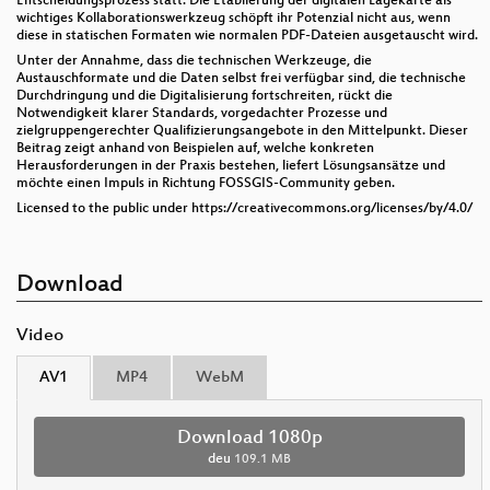
Entscheidungsprozess statt. Die Etablierung der digitalen Lagekarte als
wichtiges Kollaborationswerkzeug schöpft ihr Potenzial nicht aus, wenn
diese in statischen Formaten wie normalen PDF-Dateien ausgetauscht wird.
Unter der Annahme, dass die technischen Werkzeuge, die
Austauschformate und die Daten selbst frei verfügbar sind, die technische
Durchdringung und die Digitalisierung fortschreiten, rückt die
Notwendigkeit klarer Standards, vorgedachter Prozesse und
zielgruppengerechter Qualifizierungsangebote in den Mittelpunkt. Dieser
Beitrag zeigt anhand von Beispielen auf, welche konkreten
Herausforderungen in der Praxis bestehen, liefert Lösungsansätze und
möchte einen Impuls in Richtung FOSSGIS-Community geben.
Licensed to the public under https://creativecommons.org/licenses/by/4.0/
Download
Video
AV1
MP4
WebM
Download 1080p
deu
109.1 MB