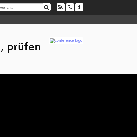
, prüfen