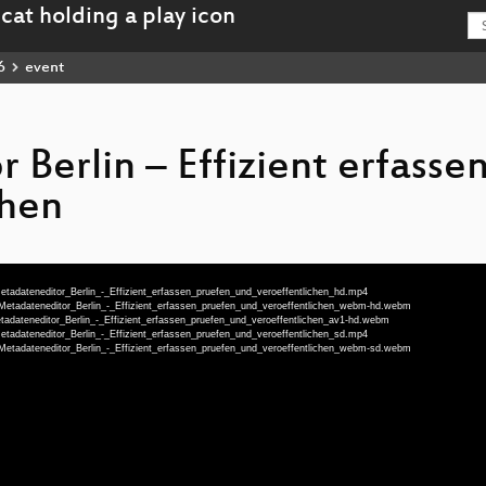
6
event
Berlin – Effizient erfassen
chen
etadateneditor_Berlin_-_Effizient_erfassen_pruefen_und_veroeffentlichen_hd.mp4
-Metadateneditor_Berlin_-_Effizient_erfassen_pruefen_und_veroeffentlichen_webm-hd.webm
tadateneditor_Berlin_-_Effizient_erfassen_pruefen_und_veroeffentlichen_av1-hd.webm
etadateneditor_Berlin_-_Effizient_erfassen_pruefen_und_veroeffentlichen_sd.mp4
-Metadateneditor_Berlin_-_Effizient_erfassen_pruefen_und_veroeffentlichen_webm-sd.webm