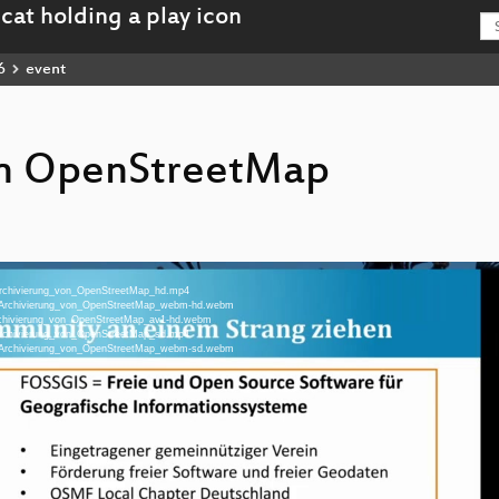
6
event
on OpenStreetMap
-Archivierung_von_OpenStreetMap_hd.mp4
eu-Archivierung_von_OpenStreetMap_webm-hd.webm
-Archivierung_von_OpenStreetMap_av1-hd.webm
-Archivierung_von_OpenStreetMap_sd.mp4
eu-Archivierung_von_OpenStreetMap_webm-sd.webm