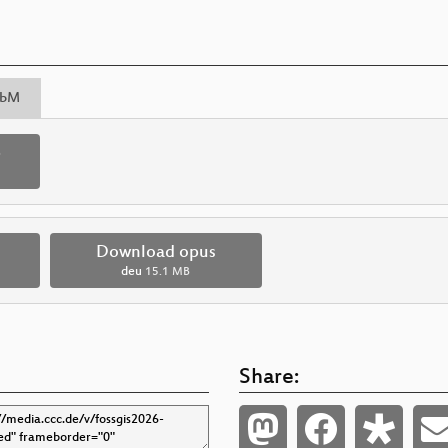
bM
p
Download opus
deu
15.1 MB
Share: