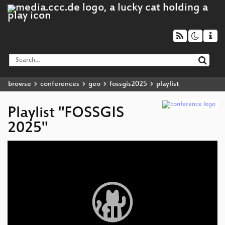
browse
conferences
geo
fossgis2025
playlist
Playlist "FOSSGIS
2025"
Video
Player