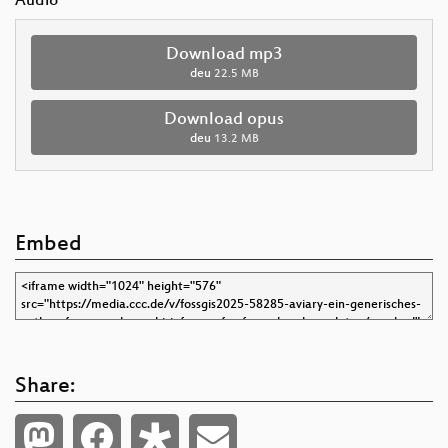
Audio
Download mp3
deu
22.5 MB
Download opus
deu
13.2 MB
Embed
Share: