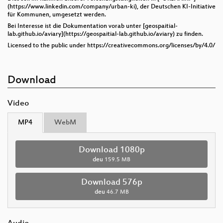
(https://www.linkedin.com/company/urban-ki), der Deutschen KI-Initiative
für Kommunen, umgesetzt werden.
Bei Interesse ist die Dokumentation vorab unter [geospaitial-
lab.github.io/aviary](https://geospaitial-lab.github.io/aviary) zu finden.
Licensed to the public under https://creativecommons.org/licenses/by/4.0/
Download
Video
MP4
WebM
Download 1080p
deu
159.5 MB
Download 576p
deu
46.7 MB