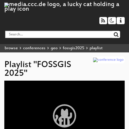
browse
conferences
geo
fossgis2025
playlist
Playlist "FOSSGIS
2025"
Video
Player