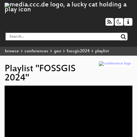
browse
conferences
geo
fossgis2024
playlist
Playlist "FOSSGIS
2024"
Audio
Player