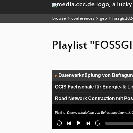
browse
conferences
geo
fossgis202
Playlist "FOSSG
Audio
Datenverknüpfung von Befragung
▶
Player
QGIS Fachschale für Energie- & Li
Road Network Contraction mit Pos
Jetzt Neu: Event Driven Enterprise
Playing:
Datenverknüpfung von Befragungsdaten mit G
Neue Geoperspektiven nach 10 Jah