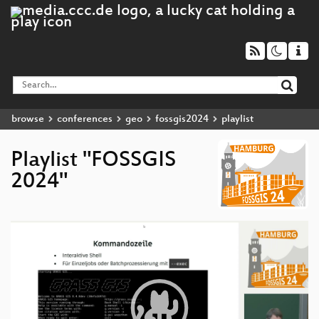
browse
conferences
geo
fossgis2024
playlist
Playlist "FOSSGIS
2024"
Video
Player