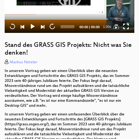
Current
Total
1.00x
00:00
|
00:00
time
duration
Stand des GRASS GIS Projekts: Nicht was Sie
denken!
Markus Neteler
In unserem Vortrag geben wir einen Überblick über die neuesten
Entwicklungen und Fortschritte des GRASS GIS Projekts, das im Sommer
2023 sein 40-jähriges Jubiläum feierte. Der Fokus liegt darauf,
Missverständnisse rund um das Projekt aufzuklären und die tatsächliche
Vielseitigkeit und Modernität der aktuellen GRASS GIS Version zu
verdeutlichen. Der Vortrag wird einige häufige Missverständnisse
ausräumen, wie z.B. "es ist nur eine Kommandozeile", "es ist nur ein
Desktop GIS" und mehr.
In unserem Vortrag geben wir einen umfassenden Überblick über die
neuesten Entwicklungen und Fortschritte des [GRASS GIS Projekts]
(https://grass.osgeo.org/), das im Sommer 2023 sein 40-jähriges Jubiläum
feierte. Der Fokus liegt darauf, Missverständnisse rund um das Projekt
aufzuklären und die tatsächliche Vielseitigkeit und Modernität der