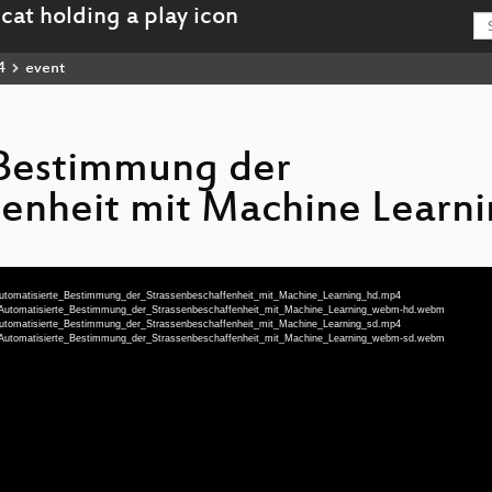
4
event
 Bestimmung der
enheit mit Machine Learn
u-Automatisierte_Bestimmung_der_Strassenbeschaffenheit_mit_Machine_Learning_hd.mp4
eu-Automatisierte_Bestimmung_der_Strassenbeschaffenheit_mit_Machine_Learning_webm-hd.webm
u-Automatisierte_Bestimmung_der_Strassenbeschaffenheit_mit_Machine_Learning_sd.mp4
eu-Automatisierte_Bestimmung_der_Strassenbeschaffenheit_mit_Machine_Learning_webm-sd.webm