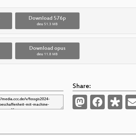
p
Download 576p
deu
51.3 MB
Download opus
deu
11.8 MB
Share: