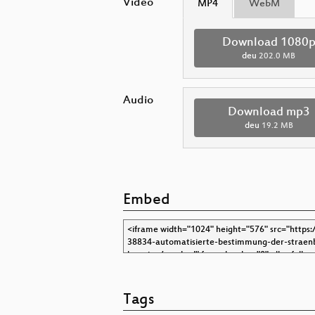
Video
MP4
WebM
Download 1080
deu
202.0 MB
Audio
Download mp3
deu
19.2 MB
Embed
Tags