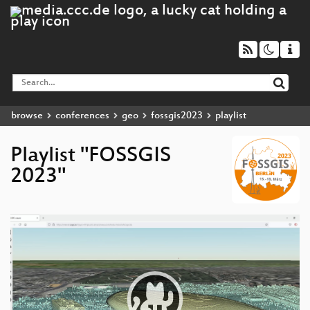
browse
conferences
geo
fossgis2023
playlist
Playlist "FOSSGIS
2023"
Video
Player