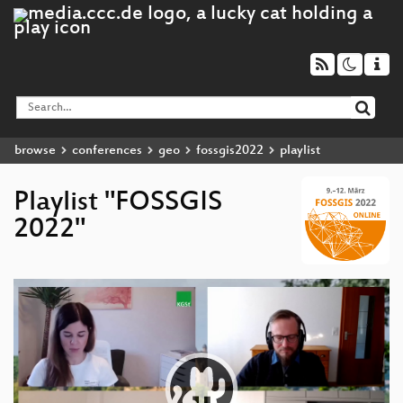
browse
conferences
geo
fossgis2022
playlist
Playlist "FOSSGIS
2022"
Video
Player