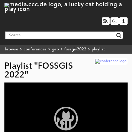
browse
conferences
geo
fossgis2022
playlist
Playlist "FOSSGIS
2022"
Video
Player