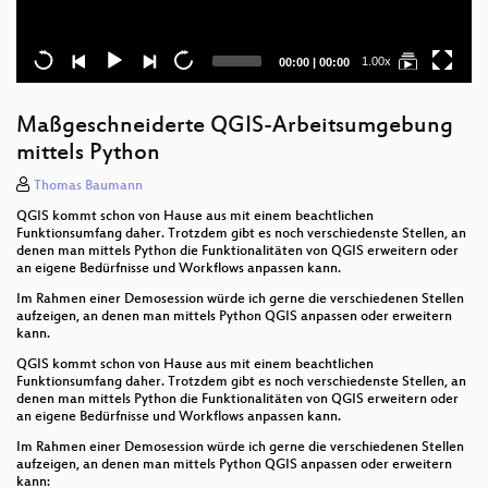
Current
Total
1.00x
00:00
|
00:00
time
duration
Maßgeschneiderte QGIS-Arbeitsumgebung
mittels Python
Thomas Baumann
QGIS kommt schon von Hause aus mit einem beachtlichen
Funktionsumfang daher. Trotzdem gibt es noch verschiedenste Stellen, an
denen man mittels Python die Funktionalitäten von QGIS erweitern oder
an eigene Bedürfnisse und Workflows anpassen kann.
Im Rahmen einer Demosession würde ich gerne die verschiedenen Stellen
aufzeigen, an denen man mittels Python QGIS anpassen oder erweitern
kann.
QGIS kommt schon von Hause aus mit einem beachtlichen
Funktionsumfang daher. Trotzdem gibt es noch verschiedenste Stellen, an
denen man mittels Python die Funktionalitäten von QGIS erweitern oder
an eigene Bedürfnisse und Workflows anpassen kann.
Im Rahmen einer Demosession würde ich gerne die verschiedenen Stellen
aufzeigen, an denen man mittels Python QGIS anpassen oder erweitern
kann: