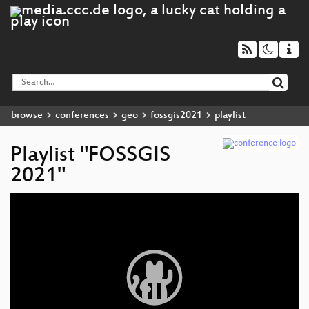
browse
conferences
geo
fossgis2021
playlist
Playlist "FOSSGIS
2021"
Video
Player