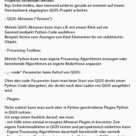
Projektes verwendet werden.
Bsp: Sicherstellen, dass niemand anderes gerade an meinem auf einem
Netzlaufwerk abgelegten QGIS-Projekt arbeitet.
- QGIS-Aktionen ("Actions")
Mittels QGIS-Aktionen kann man z.B. mit einem Klick auf ein
Geometrieobjekt Python-Code ausführen
Beispiel: Action zum Anzeigen von Kind-Elementen für ein selektiertes
Objekt.
- Processing-Toolbox:
Mittels Python kann man eigene Processing-Algorithmen erzeugen oder
bestehende Algorithmen an eigene Bedürfnisse anpassen
- „--code“-Parameter beim Aufruf von QGIS:
Über den code-Parameter kann man beim Start von QGIS direkt einen
Python-Code übergeben, der direkt nach dem Laden von QGIS ausgeführt
wird
- Plugins:
Nicht zuletzt kann man auch über in Python geschriebene Plugins Python
in QGIS nutzen.
Ich zeige einen Ausblick darauf, wie man:
- mit Hilfe eines einmal erzeugten Minimal-Plugins in kürzester Zeit
eigene Funktionalitäten in QGIS testen und perspektivisch einbetten kann
- Eigene Processing-Algorithmen dauerhaft bereitstellt oder verteilt